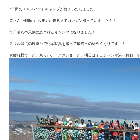
5日間のエキスパートキャンプが終了いたしました。
皆さん5日間朝から迎えが来るまでガンガン滑っていました！！
毎日晴れの天候に恵まれたキャンプになりました！
スリル満点の展望台で記念写真を撮って最終日の締めくくりです！！
お疲れ様でした。ありがとうございました。明日はミュンヘン空港へ移動し