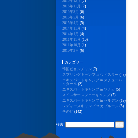
2015年12月
(7)
2015年11月
(7)
2015年8月
(6)
2015年5月
(6)
2015年4月
(5)
2014年11月
(4)
2014年1月
(4)
2011年11月
(10)
2011年10月
(1)
2010年3月
(6)
カテゴリー
韓国ピョンチャン
(7)
スプリングキャンプ in ウィスラー
(43)
エキスパートキャンプ in スチューバ
イタール
(2)
エキスパートキャンプ in ワナカ
(5)
スイスサースフェーキャンプ
(7)
エキスパートキャンプ in ゼルデン
(19)
レディースキャンプ in カプルーン
(5)
その他
(142)
検索: