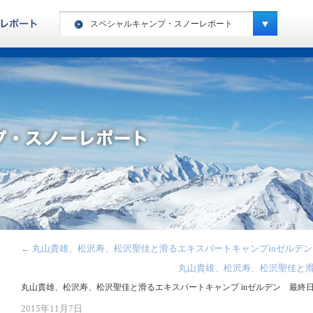
スペシャルキャンプ・スノーレポート
ヨーロッパ・ハイキングレポート
カナダ・ハイキングレポート
ヨーロッパ・スノーレポート
カナダ・スノーレポート
アメリカ・スノーレポート
スペシャルキャンプ・スノーレポート
ニュージーランド・スノーレポート
南米・スノーレポート
←
丸山貴雄、松沢寿、松沢聖佳と滑るエキスパートキャンプinゼルデン
キッズキャンプ・レポート
丸山貴雄、松沢寿、松沢聖佳と滑
丸山貴雄、松沢寿、松沢聖佳と滑るエキスパートキャンプ inゼルデン 最終
2015年11月7日