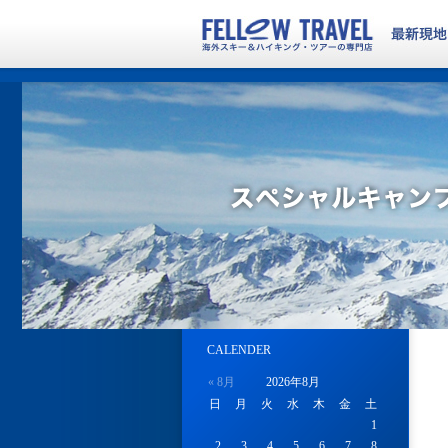
CALENDER
« 8月
2026年8月
日
月
火
水
木
金
土
1
2
3
4
5
6
7
8